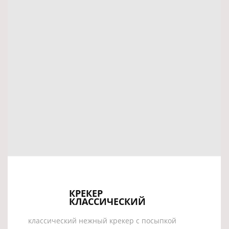
КРЕКЕР
КЛАССИЧЕСКИЙ
классический нежный крекер с посыпкой