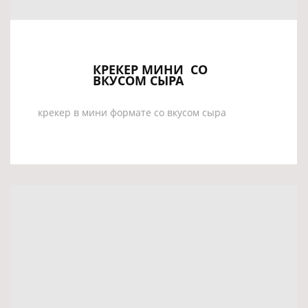
КРЕКЕР МИНИ СО
ВКУСОМ СЫРА
крекер в мини формате со вкусом сыра